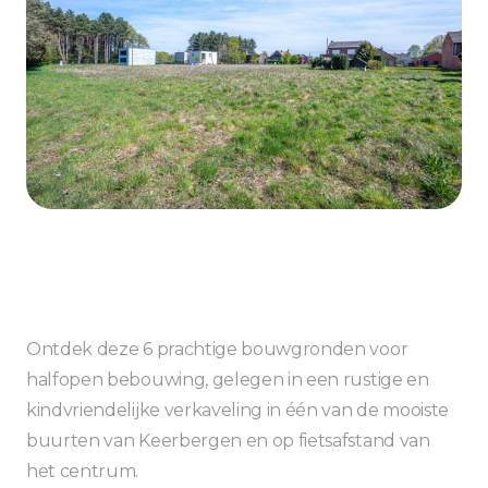
Ontdek deze 6 prachtige bouwgronden voor
halfopen bebouwing, gelegen in een rustige en
kindvriendelijke verkaveling in één van de mooiste
buurten van Keerbergen en op fietsafstand van
het centrum.