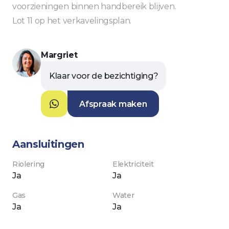
voorzieningen binnen handbereik blijven.
Lot 11 op het verkavelingsplan.
Margriet
Klaar voor de bezichtiging?
Afspraak maken
Aansluitingen
riolering
elektriciteit
ja
ja
gas
water
ja
ja