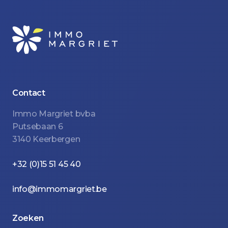
of
8
Contact
Immo Margriet bvba
Putsebaan 6
3140 Keerbergen
+32 (0)15 51 45 40
info@immomargriet.be
Zoeken