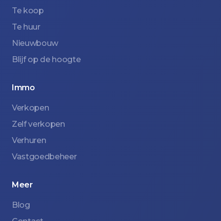
Te koop
Te huur
Nieuwbouw
Blijf op de hoogte
Immo
Verkopen
Zelf verkopen
Verhuren
Vastgoedbeheer
Meer
Blog