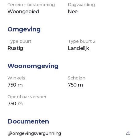
terrein - bestemming
dagvaarding
woongebied
nee
Omgeving
Type buurt
Type buurt 2
rustig
landelijk
Woonomgeving
winkels
scholen
750 m
750 m
openbaar vervoer
750 m
Documenten
omgevingsvergunning