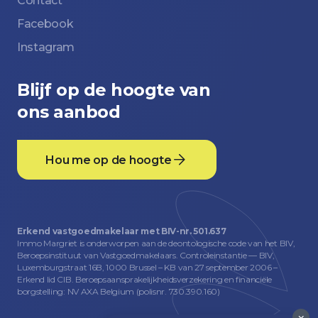
Contact
Facebook
Instagram
Blijf op de hoogte van
ons aanbod
Hou me op de hoogte
Erkend vastgoedmakelaar met BIV-nr. 501.637
Immo Margriet is onderworpen aan de deontologische code van het BIV,
Beroepsinstituut van Vastgoedmakelaars. Controleinstantie — BIV,
Luxemburgstraat 16B, 1000 Brussel – KB van 27 september 2006 –
Erkend lid CIB. Beroepsaansprakelijkheidsverzekering en financiële
borgstelling: NV AXA Belgium (polisnr. 730.390.160)