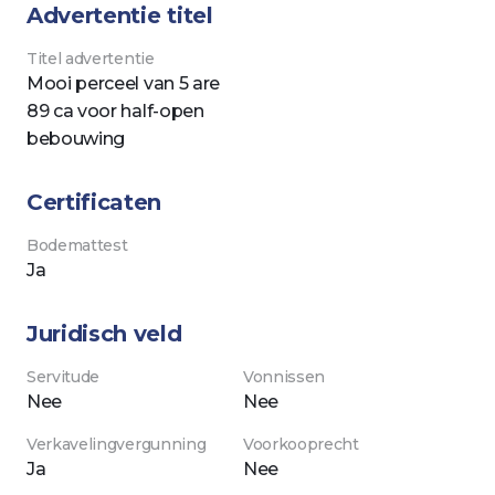
Advertentie titel
titel advertentie
Mooi perceel van 5 are
89 ca voor half-open
bebouwing
Certificaten
bodemattest
ja
Juridisch veld
servitude
vonnissen
nee
nee
verkavelingvergunning
voorkooprecht
ja
nee